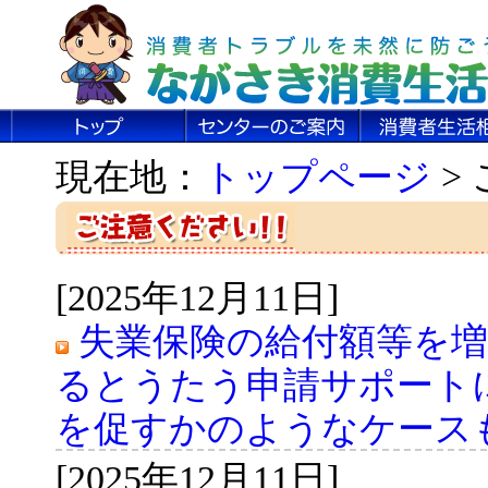
現在地：
トップページ
>
[2025年12月11日]
失業保険の給付額等を
るとうたう申請サポート
を促すかのようなケース
[2025年12月11日]