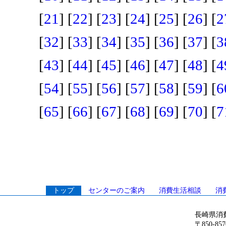
[
21
] [
22
] [
23
] [
24
] [
25
] [
26
] [
2
[
32
] [
33
] [
34
] [
35
] [
36
] [
37
] [
3
[
43
] [
44
] [
45
] [
46
] [
47
] [
48
] [
4
[
54
] [
55
] [
56
] [
57
] [
58
] [
59
] [
6
[
65
] [
66
] [
67
] [
68
] [
69
] [
70
] [
7
トップ
センターのご案内
消費生活相談
消
長崎県消
〒850-8