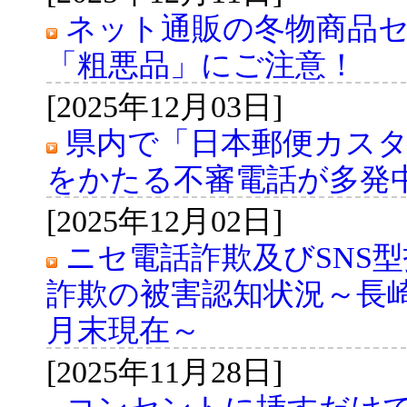
ネット通販の冬物商品
「粗悪品」にご注意！
[2025年12月03日]
県内で「日本郵便カス
をかたる不審電話が多発
[2025年12月02日]
ニセ電話詐欺及びSNS
詐欺の被害認知状況～長崎
月末現在～
[2025年11月28日]