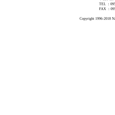
TEL ：0
FAX ：095
Copyright 1996-2018 Nag