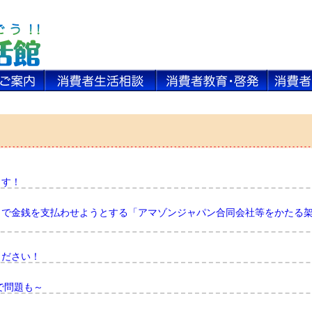
ます！
目で金銭を支払わせようとする「アマゾンジャパン合同会社等をかたる
ください！
で問題も～