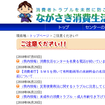
現在地：
トップページ
> ご注意ください!!
[2018年07月03日]
（県内情報）消費生活センターを名乗る電話が続いてい
[2018年06月29日]
【消費者庁】ＳＭＳを用いて有料動画等の未納料金の名
起について
[2018年06月22日]
（県内情報）災害便乗商法に関するトラブルに注意して
[2018年06月22日]
（県内情報）未成年の消費トラブル ～成人年齢引き下げ
[2018年06月20日]