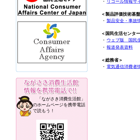
「ながさき消費生活館」
のホームページを携帯電話
で読もう！