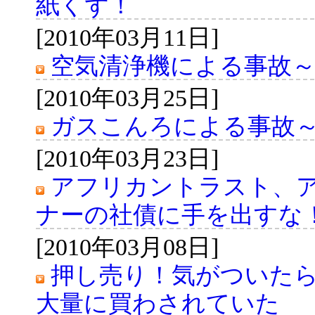
紙くず！
[2010年03月11日]
空気清浄機による事故～N
[2010年03月25日]
ガスこんろによる事故～N
[2010年03月23日]
アフリカントラスト、
ナーの社債に手を出すな
[2010年03月08日]
押し売り！気がついた
大量に買わされていた