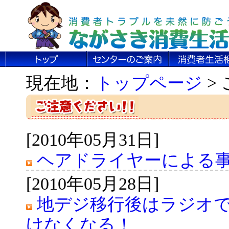
現在地：
トップページ
>
[2010年05月31日]
ヘアドライヤーによる事故
[2010年05月28日]
地デジ移行後はラジオ
けなくなる！