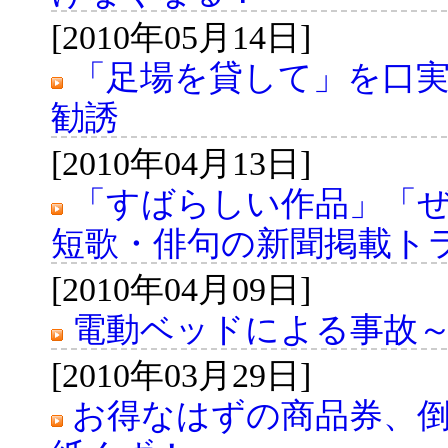
[2010年05月14日]
「足場を貸して」を口
勧誘
[2010年04月13日]
「すばらしい作品」「
短歌・俳句の新聞掲載ト
[2010年04月09日]
電動ベッドによる事故～N
[2010年03月29日]
お得なはずの商品券、