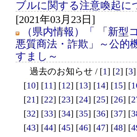
ブルに関する注意喚起に
[2021年03月23日]
（県内情報）「 「新型
悪質商法・詐欺」～公的
すまし～
過去のお知らせ / [
1
] [
2
] [
3
]
[
10
] [
11
] [
12
] [
13
] [
14
] [
15
] [
1
[
21
] [
22
] [
23
] [
24
] [
25
] [
26
] [
2
[
32
] [
33
] [
34
] [
35
] [
36
] [
37
] [
3
[
43
] [
44
] [
45
] [
46
] [
47
] [
48
] [
4