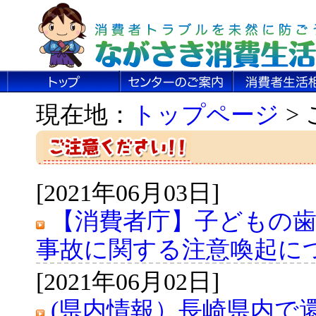
現在地：
トップページ
>
[2021年06月03日]
【消費者庁】子どもの
事故に関する注意喚起に
[2021年06月02日]
(県内情報）長崎県内で