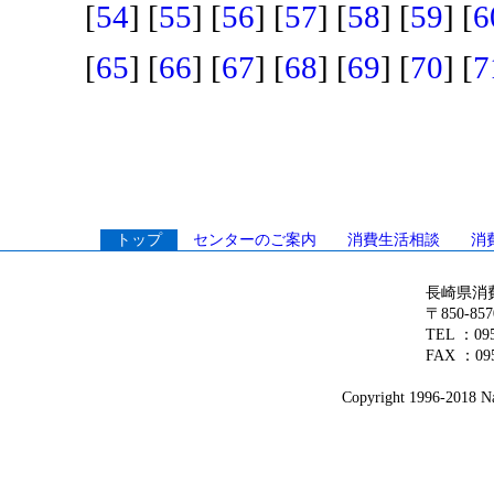
[
54
] [
55
] [
56
] [
57
] [
58
] [
59
] [
6
[
65
] [
66
] [
67
] [
68
] [
69
] [
70
] [
7
トップ
センターのご案内
消費生活相談
消
長崎県消
〒850-8
TEL ：0
FAX ：095
Copyright 1996-2018 Nag