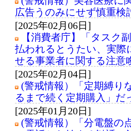
(警戒情報）美容医療に
広告うのみにせず慎重検
[2025年02月06日]
【消費者庁】「タスク
払われるとうたい、実際
せる事業者に関する注意
[2025年02月04日]
(警戒情報）「定期縛り
るまで続く定期購入」だ
[2025年01月20日]
(警戒情報）「分電盤の