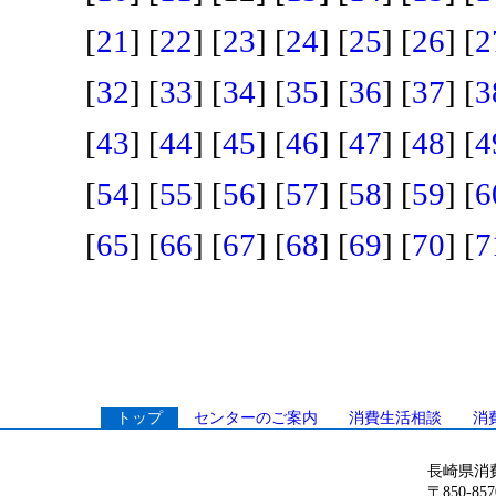
[
21
] [
22
] [
23
] [
24
] [
25
] [
26
] [
2
[
32
] [
33
] [
34
] [
35
] [
36
] [
37
] [
3
[
43
] [
44
] [
45
] [
46
] [
47
] [
48
] [
4
[
54
] [
55
] [
56
] [
57
] [
58
] [
59
] [
6
[
65
] [
66
] [
67
] [
68
] [
69
] [
70
] [
7
トップ
センターのご案内
消費生活相談
消
長崎県消
〒850-8