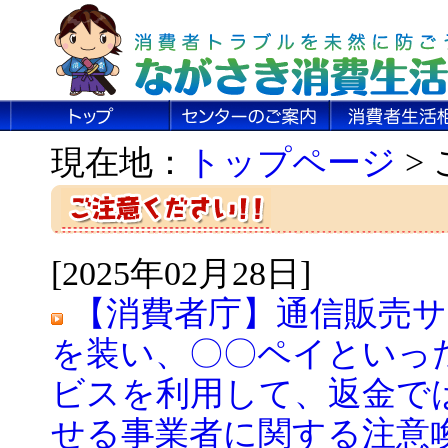
現在地：
トップページ
>
[2025年02月28日]
【消費者庁】通信販売
を装い、〇〇ペイといっ
ビスを利用して、返金で
せる事業者に関する注意