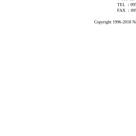
TEL ：0
FAX ：095
Copyright 1996-2018 Nag