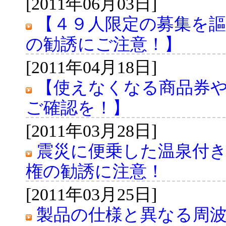
[2011年06月03日]
【４９人限定の募集を
の勧誘にご注意！】
[2011年04月18日]
【使えなくなる商品券
ご確認を！】
[2011年03月28日]
震災に便乗した温泉付
権の勧誘に注意！
[2011年03月25日]
製品の仕様と異なる周