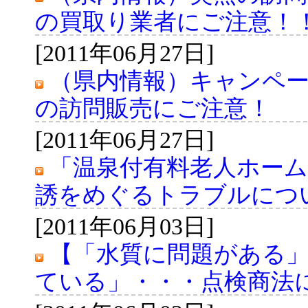
の買取り業者にご注意！
[2011年06月27日]
（県内情報）キャンペ
の訪問販売にご注意！
[2011年06月27日]
「温泉付有料老人ホー
誘をめぐるトラブルにつ
[2011年06月03日]
【「水質に問題がある
ている」・・・点検商法