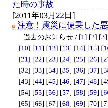
た時の事故
[2011年03月22日]
注意！震災に便乗した
過去のお知らせ / [
1
] [
2
] [
3
]
[
10
] [
11
] [
12
] [
13
] [
14
] [
15
] [
1
[
21
] [
22
] [
23
] [
24
] [
25
] [
26
] [
2
[
32
] [
33
] [
34
] [
35
] [
36
] [
37
] [
3
[
43
] [
44
] [
45
] [
46
] [
47
] [
48
] [
4
[
54
] [
55
] [
56
] [
57
] [
58
] [
59
] [
6
[
65
] [
66
] [67] [
68
] [
69
] [
70
] [
7