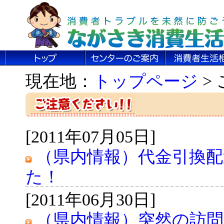
現在地：
トップページ
>
[2011年07月05日]
（県内情報）代金引換
た！
[2011年06月30日]
（県内情報）突然の訪問