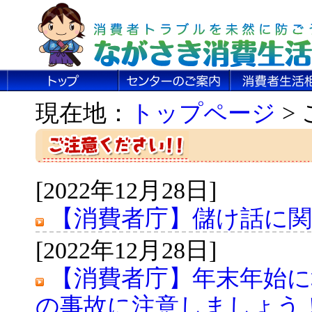
現在地：
トップページ
>
[2022年12月28日]
【消費者庁】儲け話に
[2022年12月28日]
【消費者庁】年末年始に
の事故に注意しましょう