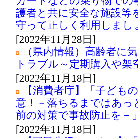
カートなどの乗り物での
護者と共に安全な施設等
守って正しく利用しまし
[2022年11月28日]
（県内情報）高齢者に
トラブル～定期購入や架
[2022年11月18日]
【消費者庁】「子ども
意！－落ちるまではあっ
前の対策で事故防止を－
[2022年11月18日]