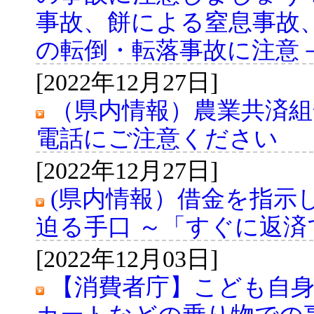
事故、餅による窒息事故
の転倒・転落事故に注意
[2022年12月27日]
（県内情報）農業共済
電話にご注意ください
[2022年12月27日]
(県内情報）借金を指示
迫る手口 ～「すぐに返
[2022年12月03日]
【消費者庁】こども自