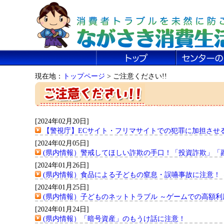
現在地：
トップページ
> ご注意ください!!
[2024年02月20日]
【警視庁】ECサイト・フリマサイトでの犯罪に加担させ
[2024年02月05日]
(県内情報）警戒してほしい詐欺の手口！「投資詐欺」「
[2024年01月26日]
(県内情報）食品による子どもの窒息・誤嚥事故に注意！
[2024年01月25日]
(県内情報）子どものネットトラブル ～ゲームでの高額利
[2024年01月24日]
(県内情報）「暗号資産」のもうけ話に注意！