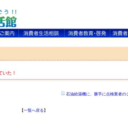
ていた！
石油給湯機に、勝手に点検業者の
【
一覧へ戻る
】