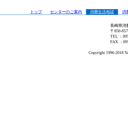
トップ
センターのご案内
消費生活相談
消
長崎県消
〒850-8
TEL ：0
FAX ：095
Copyright 1996-2018 Nag