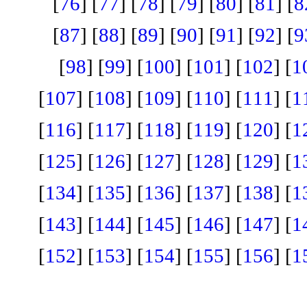
[
76
] [
77
] [
78
] [
79
] [
80
] [
81
] [
8
[
87
] [
88
] [
89
] [
90
] [
91
] [
92
] [
9
[
98
] [
99
] [
100
] [
101
] [
102
] [
1
[
107
] [
108
] [
109
] [
110
] [
111
] [
1
[
116
] [
117
] [
118
] [
119
] [
120
] [
1
[
125
] [
126
] [
127
] [
128
] [
129
] [
1
[
134
] [
135
] [
136
] [
137
] [
138
] [
1
[
143
] [
144
] [
145
] [
146
] [
147
] [
1
[
152
] [
153
] [
154
] [
155
] [
156
] [
1