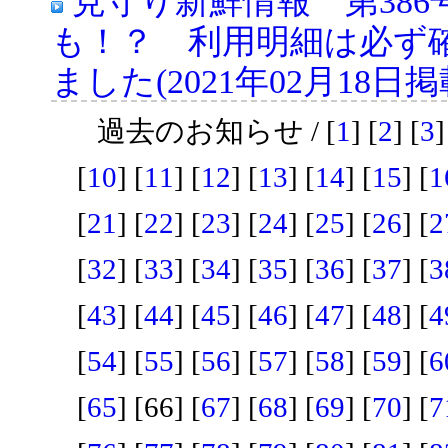
見守り新鮮情報 第38
も！？ 利用明細は必ず
ました(2021年02月18日掲
過去のお知らせ / [
1
] [
2
] [
3
]
[
10
] [
11
] [
12
] [
13
] [
14
] [
15
] [
1
[
21
] [
22
] [
23
] [
24
] [
25
] [
26
] [
2
[
32
] [
33
] [
34
] [
35
] [
36
] [
37
] [
3
[
43
] [
44
] [
45
] [
46
] [
47
] [
48
] [
4
[
54
] [
55
] [
56
] [
57
] [
58
] [
59
] [
6
[
65
] [66] [
67
] [
68
] [
69
] [
70
] [
7