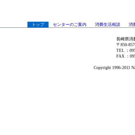
トップ
センターのご案内
消費生活相談
消
長崎県消
〒850-8
TEL ：0
FAX ：095
Copyright 1996-2011 Na