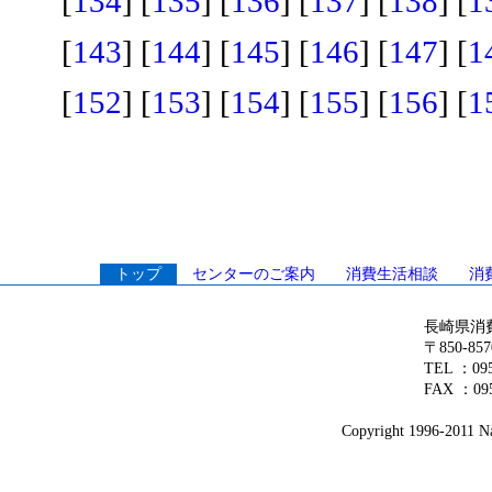
[
134
] [
135
] [
136
] [
137
] [
138
] [
1
[
143
] [
144
] [
145
] [
146
] [
147
] [
1
[
152
] [
153
] [
154
] [
155
] [
156
] [
1
トップ
センターのご案内
消費生活相談
消
長崎県消
〒850-8
TEL ：0
FAX ：095
Copyright 1996-2011 Na