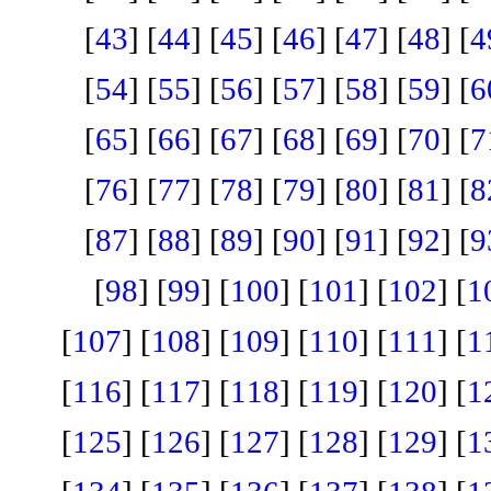
[
43
] [
44
] [
45
] [
46
] [
47
] [
48
] [
4
[
54
] [
55
] [
56
] [
57
] [
58
] [
59
] [
6
[
65
] [
66
] [
67
] [
68
] [
69
] [
70
] [
7
[
76
] [
77
] [
78
] [
79
] [
80
] [
81
] [
8
[
87
] [
88
] [
89
] [
90
] [
91
] [
92
] [
9
[
98
] [
99
] [
100
] [
101
] [
102
] [
1
[
107
] [
108
] [
109
] [
110
] [
111
] [
1
[
116
] [
117
] [
118
] [
119
] [
120
] [
1
[
125
] [
126
] [
127
] [
128
] [
129
] [
1