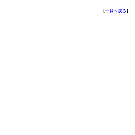
【
一覧へ戻る
】