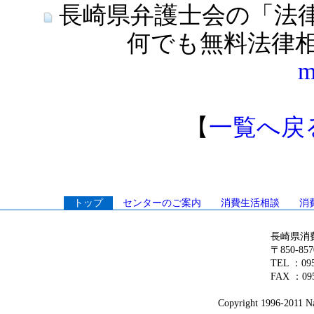
長崎県弁護士会の「法
何でも無料法律
m
【
一覧へ戻
トップ
センターのご案内
消費生活相談
消
長崎県消
〒850-8
TEL ：0
FAX ：095
Copyright 1996-2011 Na