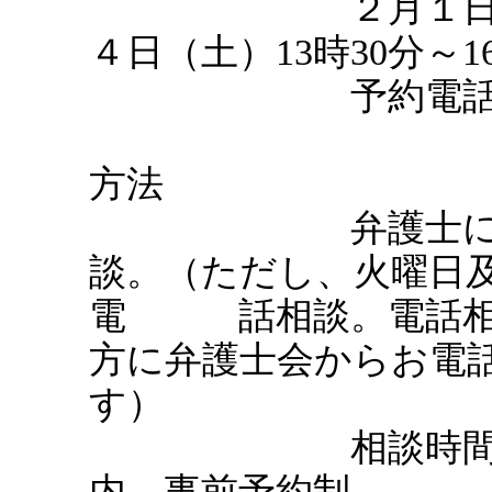
２月１日（水
４日（土）13時30分～1
予約電話 0956-
方法
弁護士による
談。（ただし、火曜日
電 話相談。電話相
方に弁護士会からお電
す）
相談時間は、1
内。事前予約制。