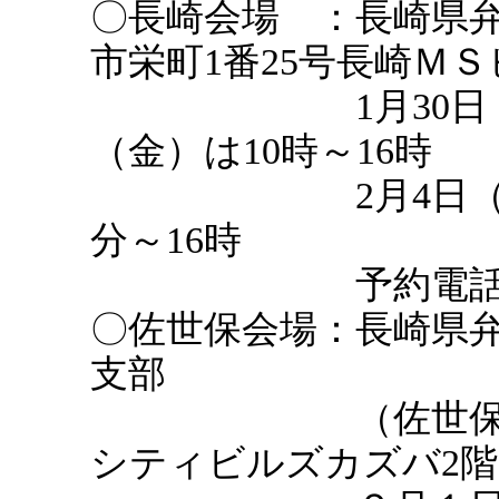
〇長崎会場 ：長崎県
市栄町1番25号長崎ＭＳ
1月30日（月）
（金）は10時～16時
2月4日（土）は
分～16時
予約電話 095-8
〇佐世保会場：長崎県
支部
（佐世保市島瀬
シティビルズカズバ2階