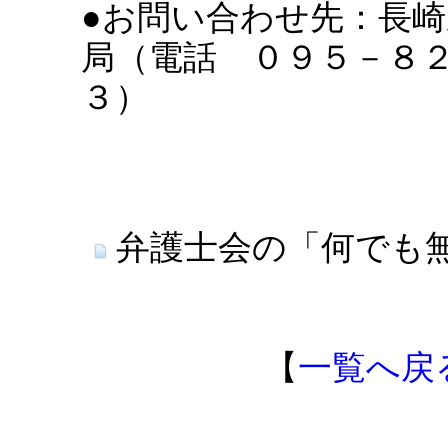
●お問い合わせ先：長
局（電話 ０９５－８
３）
弁護士会の「何でも
【
一覧へ戻