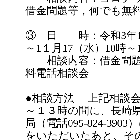
借金問題等，何でも無
③ 日 時：令和3年1
～1１月17（水）10時～
相談内容：借金問題
料電話相談会
●相談方法 上記相談
～１３時の間に、長崎
局（電話095-824-39
をいただいたあと、そ