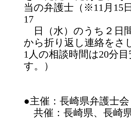
当の弁護士（※11月15
17
日（水）のうち２日間
から折り返し連絡をさ
1人の相談時間は20分
す。）
●主催：長崎県弁護士会
共催：長崎県、長崎県