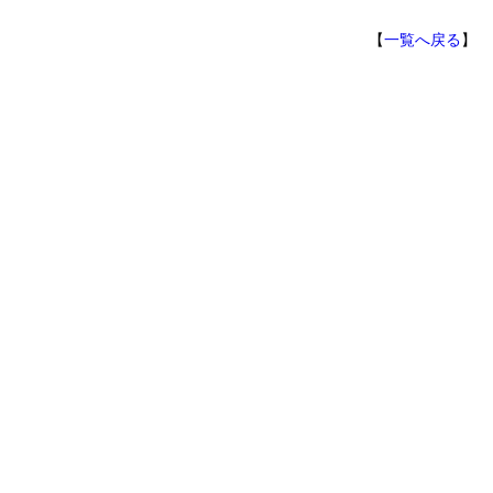
【
一覧へ戻る
】