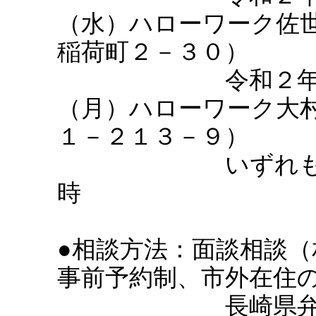
（水）ハローワーク佐
稲荷町２－３０）
令和２年１２
（月）ハローワーク大
１－２１３－９）
いずれも１６
時
●相談方法：面談相談（
事前予約制、市外在住
長崎県弁護士