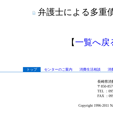
弁護士による多重
【
一覧へ戻
トップ
センターのご案内
消費生活相談
消
長崎県消
〒850-8
TEL ：0
FAX ：095
Copyright 1996-2011 Na