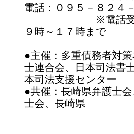
電話：０９５－８２４
※電話受付は
９時～１７時まで
●主催：多重債務者対策
士連合会、日本司法書
本司法支援センター
●共催：長崎県弁護士会
士会、長崎県