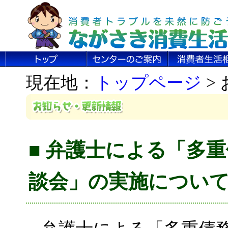
現在地：
トップページ
>
■ 弁護士による「多
談会」の実施につい