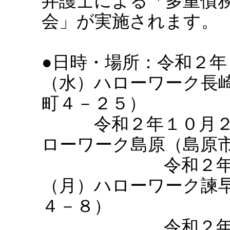
弁護士による「多重債
会」が実施されます。
●日時・場所：令和２年
（水）ハローワーク長
町４－２５）
令和２年１０月２
ローワーク島原（島原
令和２年１１
（月）ハローワーク諫
４－８）
令和２年１２