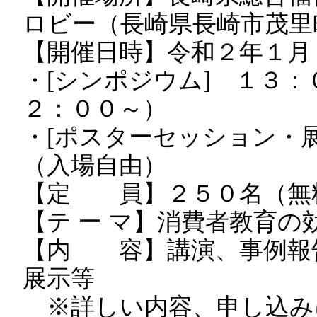
ロビー（長崎県長崎市茂里
【開催日時】令和２年１月
・[シンポジウム] １３：
２：００～）
・[ポスターセッション・
（入場自由）
【定 員】２５０名（無
【テ ー マ】消費者教育
【内 容】講演、事例報
展示等
※詳しい内容、申し込みに