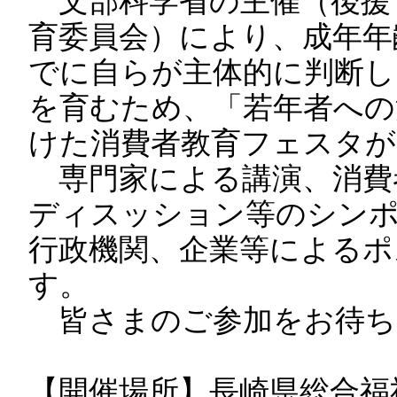
文部科学省の主催（後援
育委員会）により、成年年
でに自らが主体的に判断し
を育むため、「若年者への
けた消費者教育フェスタが
専門家による講演、消費
ディスッション等のシンポ
行政機関、企業等によるポ
す。
皆さまのご参加をお待ち
【開催場所】長崎県総合福