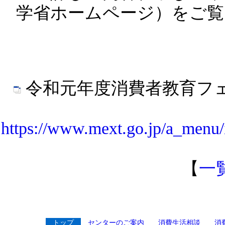
学省ホームページ）をご覧
令和元年度消費者教育フ
https://www.mext.go.jp/a_menu/
【
一
トップ
センターのご案内
消費生活相談
消