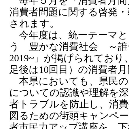
毎年５月を「消費者月間
消費者問題に関する啓発・
されます。
今年度は、統一テーマと
う 豊かな消費社会 ～誰
2019~」が掲げられており
足後は10回目）の消費者
本県においても、県民の
についての認識や理解を深
者トラブルを防止し、消費
図るための街頭キャンペー
者市民力アップ講座を、下