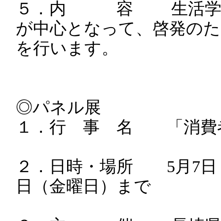
５．内 容 生活学校
が中心となって、啓発のた
を行います。
◎パネル展
１．行 事 名 「消費
２．日時・場所 5月7日（
日（金曜日）まで