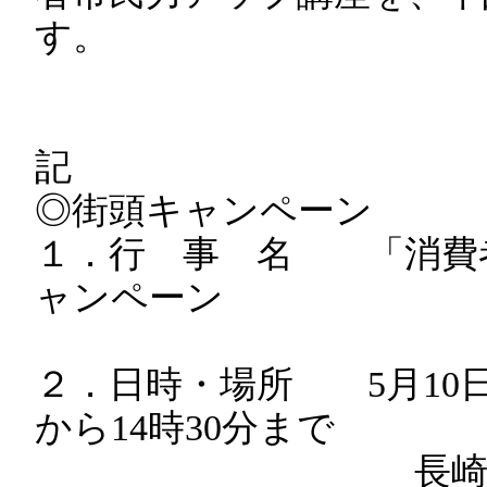
す。
記
◎街頭キャンペーン
１．行 事 名 「消費
ャンペーン
２．日時・場所 5月10日（
から14時30分まで
長崎市浜町 