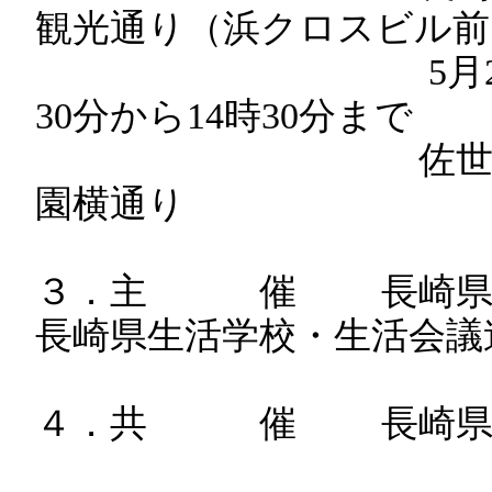
観光通り（浜クロスビル前
5月27日（月曜
30分から14時30分まで
佐世保市四ヶ
園横通り
３．主 催 長崎県新
長崎県生活学校・生活会議
４．共 催 長崎県、