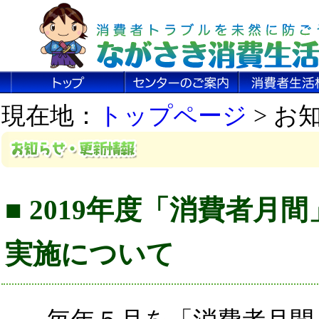
現在地：
トップページ
> お
■ 2019年度「消費者月
実施について