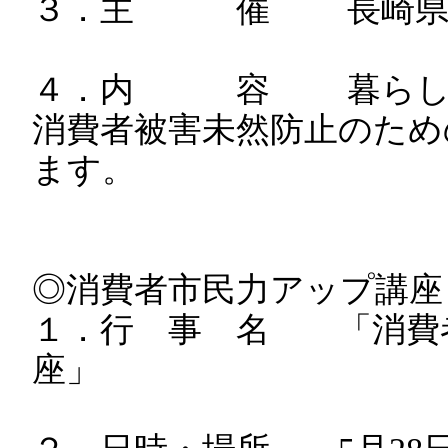
３．主 催 長崎
４．内 容 暮らしの
消費者被害未然防止のため
ます。
◎消費者市民力アップ講座
１．行 事 名 「消費
座」