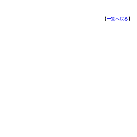
【
一覧へ戻る
】