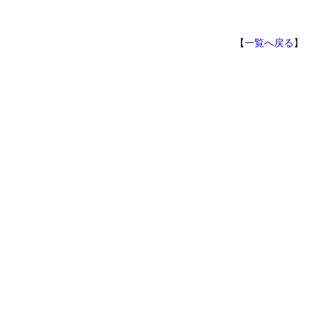
【
一覧へ戻る
】