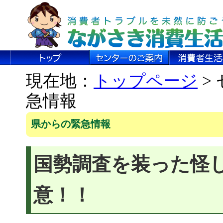
現在地：
トップページ
>
急情報
県からの緊急情報
国勢調査を装った怪
意！！