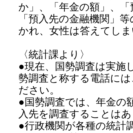
か」、「年金の額」、「
「預入先の金融機関」等
かれ、女性は答えてしま
〈統計課より〉
●現在、国勢調査は実施
勢調査と称する電話には
ださい。
●国勢調査では、年金の
入先を調査することはあ
●行政機関が各種の統計