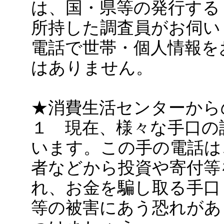
は、国・県等の発行する
所持した調査員がお伺い
電話で世帯・個人情報を
はありません。
★消費生活センターから
１ 現在、様々な手口の
います。この手の電話は
者などから投資や寄付等
れ、お金を騙し取る手口
等の被害にあう恐れがあ