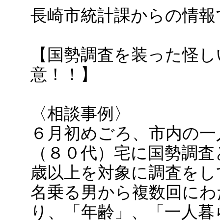
長崎市統計課からの情報
【国勢調査を装った怪し
意！！】
〈相談事例〉
６月初めごろ、市内の一
（８０代）宅に国勢調査
歳以上を対象に調査をし
名乗る男から複数回にわ
り、「年齢」、「一人暮