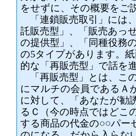
をせずに、その概要をご
「連鎖販売取引」には、
託販売型」、「販売あっ
の提供型」、「同種役務
の5タイプがあります。
的な「再販売型」で話を
「再販売型」とは、この
にマルチの会員であるＡ
に対して、「あなたが勧
るＣ（今の時点ではどこ
する商品の代金の○○パー
のになる。だから入らな