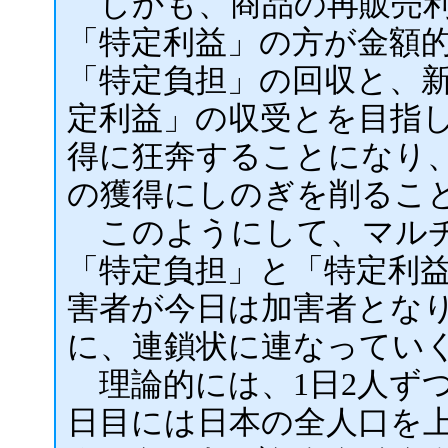
しかも、商品の再販売利
「特定利益」の方が金額
「特定負担」の回収と、
定利益」の収受とを目指
得に狂奔することになり
の獲得にしのぎを削るこ
このようにして、マルチ
「特定負担」と「特定利
害者が今日は加害者とな
に、連鎖状に連なってい
理論的には、1日2人ずつ
日目には日本の全人口を