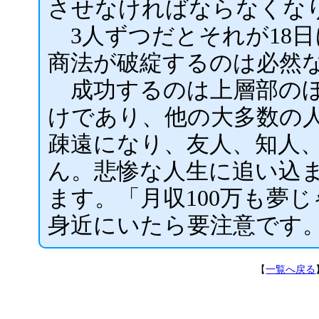
させなければならなくな
3人ずつだとそれが18
商法が破綻するのは必然
成功するのは上層部のほ
けであり、他の大多数の
疎遠になり、友人、知人
ん。悲惨な人生に追い込
ます。「月収100万も夢
身近にいたら要注意です
【
一覧へ戻る