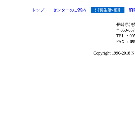
トップ
センターのご案内
消費生活相談
消
長崎県消
〒850-8
TEL ：0
FAX ：095
Copyright 1996-2018 Nag