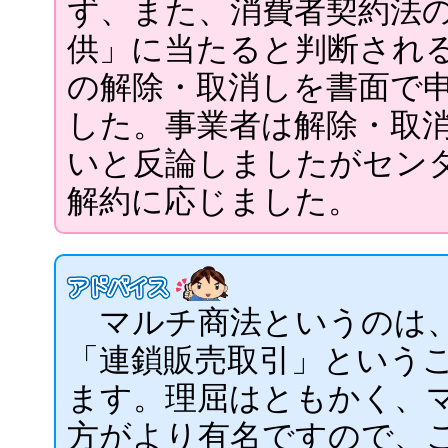
ず、また、消費者契約法
供」に当たると判断され
の解除・取消しを書面で
した。事業者は解除・取
いと反論しましたがセン
解約に応じました。
マルチ商法というのは、
「連鎖販売取引」という
ます。理屈はともかく、
方がより有名ですので、