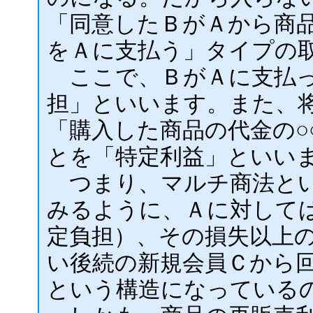
「同意したＢがＡから商
をＡに支払う」タイプの
ここで、ＢがＡに支払っ
担」といいます。また、
「購入した商品の代金の○
とを「特定利益」といい
つまり、マルチ商法とい
みるように、Ａに対して
定負担）、その損失以上
い後続の新規会員Ｃから
という構造になっている