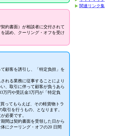
関連リンク集
び契約書面）が相談者に交付されて
とを認め、クーリング・オフを受け
って顧客を誘引し、「特定負担」を
んされる業務に従事することにより
いい、取引に伴って顧客が負うあら
3万円や受託金3万円が「特定負
を買ってもらえば、その軽貨物トラ
託の取引を行うもの、となります。
意が必要です。
フ期間は契約書面を受領した日から
体にクーリング・オフの20 日間