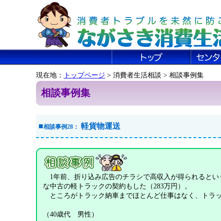
現在地：
トップページ
> 消費者生活相談 > 相談事例集
相談事例集
■
軽貨物運送
相談事例28：
1年前、折り込み広告のチラシで高収入が得られるという
な中古の軽トラックの契約もした（283万円）。
ところがトラック納車までほとんど仕事はなく、トラッ
（40歳代 男性）