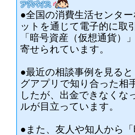
●全国の消費生活センタ
ットを通じて電子的に取
「暗号資産（仮想通貨）
寄せられています。
●最近の相談事例を見る
グアプリで知り合った相
したが、出金できなくな
ルが目立っています。
●また、友人や知人から