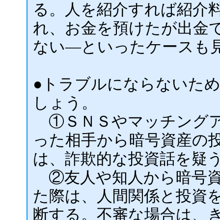
る。人を紹介すれば紹介
れ、お金を預けたが出金
ない―といったケースも
●トラブルにならないた
しょう。
①ＳＮＳやマッチングア
った相手から暗号資産の
は、詐欺的な投資話を疑
②友人や知人から暗号資
た際は、人間関係と投資
断する。不審な場合は、