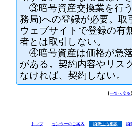
③暗号資産交換業を行う
務局)への登録が必要。取
ウェブサイトで登録の有
者とは取引しない。
④暗号資産は価格が急落
がある。契約内容やリス
なければ、契約しない。
【
一覧へ戻る
トップ
センターのご案内
消費生活相談
消