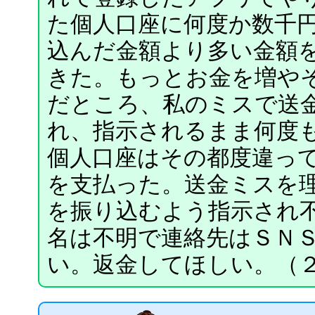
た個人口座に何度か数千
込んだ金額より多い金額
きた。もっとお金を増や
だところ、私のミスで送
れ、指示されるまま何度
個人口座はその都度違っ
を支払った。送金ミスを
を振り込むよう指示され
名は不明で連絡先はＳＮ
い。返金してほしい。（２