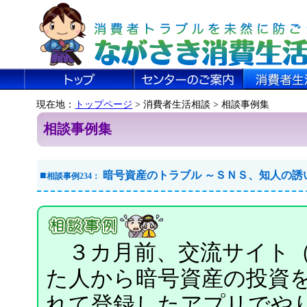
現在地：
トップページ
> 消費者生活相談 > 相談事例集
相談事例集
■
暗号資産のトラブル ～ＳＮＳ、知人の誘
相談事例234：
３カ月前、交流サイト（
た人から暗号資産の投資
れて登録したアプリでや