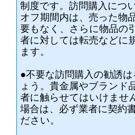
制度です。訪問購入につ
オフ期間内は、売った物
要もなく、さらに物品の
者に対しては転売などに
ます。
●不要な訪問購入の勧誘
ょう。貴金属やブランド
者に触らせてはいけませ
場合は、必ず業者に契約
ださい。