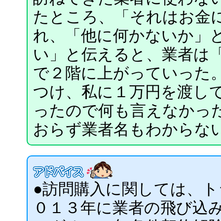
たところ、「それはお金
れ、「他に何かないか」
い」と伝えると、業者は
で２階に上がっていった
つけ、私に１万円を渡し
ったので何も言えなかっ
おらず業者名もわからな
●訪問購入に関しては、
０１３年に業者の飛び込