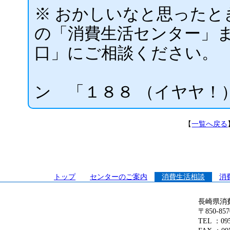
※ おかしいなと思ったと
の「消費生活センター」
口」にご相談ください。
消費者ホ
ン 「１８８ （イヤヤ！
【
一覧へ戻る
トップ
センターのご案内
消費生活相談
消
長崎県消
〒850-8
TEL ：0