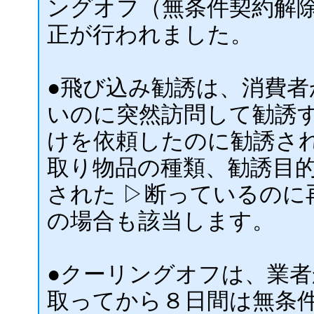
ングオフ（無条件契約解
正が行われました。
●飛び込み勧誘は、消費
いのに突然訪問して勧誘
けを依頼したのに勧誘され
取り物品の種類、勧誘目
された ▷断っているのに
の場合も該当します。
●クーリングオフは、業
取ってから８日間は無条