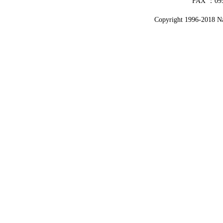
FAX ：095
Copyright 1996-2018 Nag